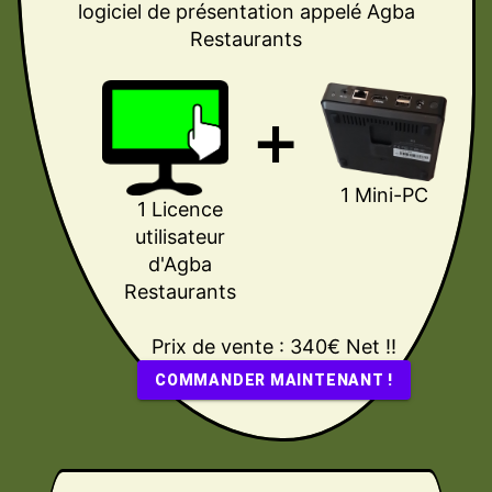
logiciel de présentation appelé Agba
Restaurants
1 Mini-PC
1 Licence
utilisateur
d'Agba
Restaurants
Prix de vente : 340€ Net
!!
COMMANDER MAINTENANT !