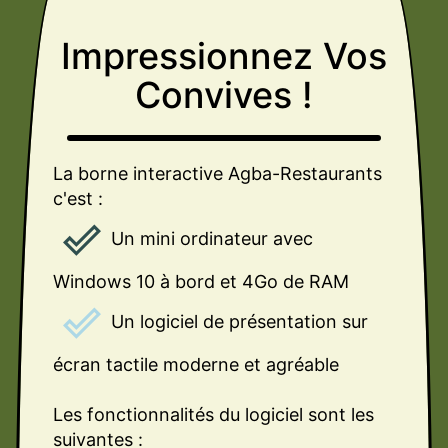
Impressionnez Vos
Convives
!
La borne interactive Agba-Restaurants
c'est :
done_outline
Un mini ordinateur avec
Windows 10 à bord et 4Go de RAM
done_outline
Un logiciel de présentation sur
écran tactile moderne et agréable
Les fonctionnalités du logiciel sont les
suivantes :