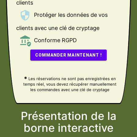
clients
security
Protéger les données de vos
clients avec une clé de cryptage
assured_workload
Conforme RGPD
COMMANDER MAINTENANT !
*
Les réservations ne sont pas enregistrées en
temps réel, vous devez récupérer manuellement
les commandes avec une clé de cryptage
Présentation de la
borne interactive