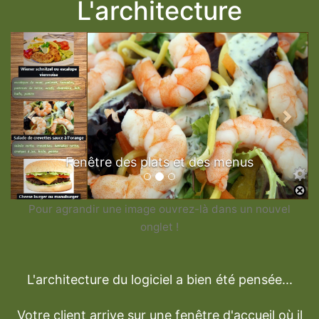
L'architecture
Previous
Next
Fenêtre des plats et des menus
Pour agrandir une image ouvrez-là dans un nouvel
onglet !
L'architecture du logiciel a bien été pensée...
Votre client arrive sur une fenêtre d'accueil où il