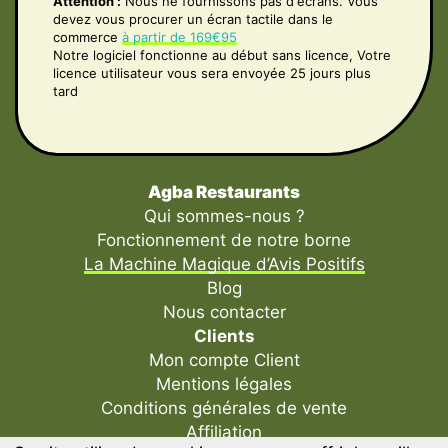
Attention :
Nous ne fournissons pas d'écrans. Vous
devez vous procurer un écran tactile dans le
commerce
à partir de 169€95
Notre logiciel fonctionne au début sans licence, Votre
licence utilisateur vous sera envoyée 25 jours plus
tard
Agba Restaurants
Qui sommes-nous ?
Fonctionnement de notre borne
La Machine Magique d’Avis Positifs
Blog
Nous contacter
Clients
Mon compte Client
Mentions légales
Conditions générales de vente
Affiliation