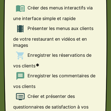
menu_book
Créer des menus interactifs via
une interface simple et rapide
theaters
Présenter les menus aux clients
de votre restaurant en vidéos et en
images
local_grocery_store
Enregistrer les réservations de
*
vos clients
message
Enregistrer les commentaires de
vos clients
dvr
Créer et présenter des
questionnaires de satisfaction à vos